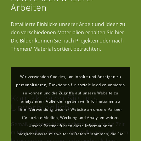
Arbeiten
Detailierte Einblicke unserer Arbeit und Ideen zu
den verschiedenen Materialien erhalten SIe hier.
Die Bilder können Sie nach Projekten oder nach
Themen/ Material sortiert betrachten.
Wir verwenden Cookies, um Inhalte und Anzeigen zu
personalisieren, Funktionen für soziale Medien anbieten
zu können und die Zugriffe auf unsere Website zu
Kontaktieren Sie uns
analysieren. Außerdem geben wir Informationen zu
Unverbindlich
Ihrer Verwendung unserer Website an unsere Partner
für soziale Medien, Werbung und Analysen weiter.
Gemäß unserem Motto nehmen wir uns die Zeit
Unsere Partner führen diese Informationen
mit Ihnen Ihre Wünsche, Vorstellungen und Ideen
möglicherweise mit weiteren Daten zusammen, die Sie
bei einem kostenlosen und unverbindlichen