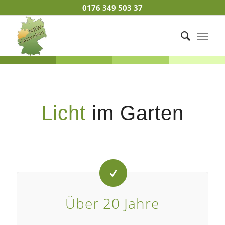
0176 349 503 37
Licht
im Garten
Über 20 Jahre