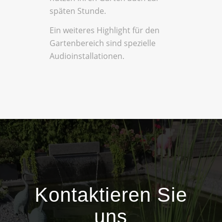
späten Stunde.
Ein weiteres Highlight für den
Gartenbereich sind spezielle
Audioinstallationen.
Kontaktieren Sie
uns