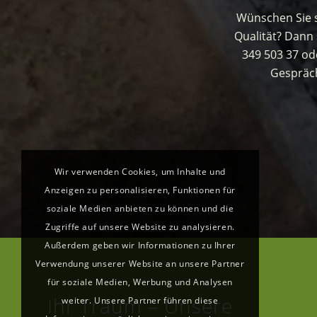
Wünschen Sie si
Qualität? Dann 
349 503 37 od
Gespräch
Wir verwenden Cookies, um Inhalte und
Anzeigen zu personalisieren, Funktionen für
soziale Medien anbieten zu können und die
Zugriffe auf unsere Website zu analysieren.
Außerdem geben wir Informationen zu Ihrer
Verwendung unserer Website an unsere Partner
für soziale Medien, Werbung und Analysen
Ihr Traum – Unsere
weiter. Unsere Partner führen diese