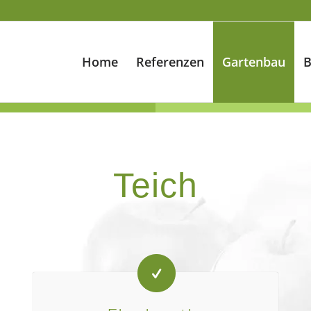
Home
Referenzen
Gartenbau
B
Teich